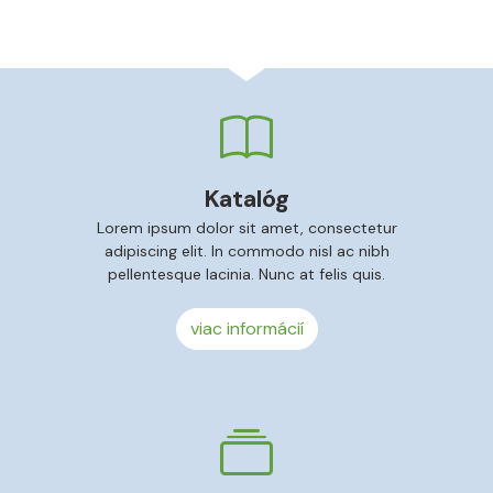
Katalóg
Lorem ipsum dolor sit amet, consectetur
adipiscing elit. In commodo nisl ac nibh
pellentesque lacinia. Nunc at felis quis.
viac informácií