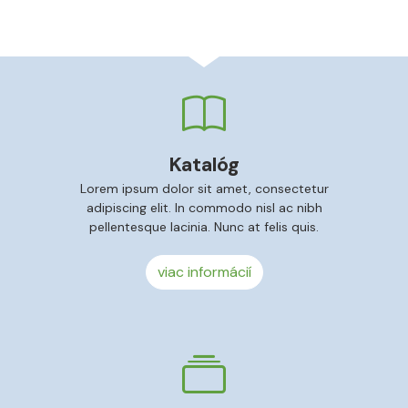
Katalóg
Lorem ipsum dolor sit amet, consectetur
adipiscing elit. In commodo nisl ac nibh
pellentesque lacinia. Nunc at felis quis.
viac informácií