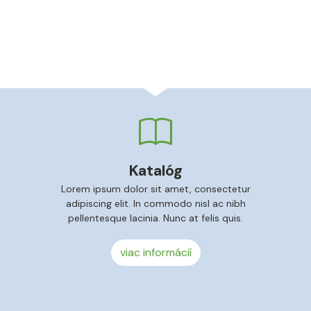
Katalóg
Lorem ipsum dolor sit amet, consectetur
adipiscing elit. In commodo nisl ac nibh
pellentesque lacinia. Nunc at felis quis.
viac informácií