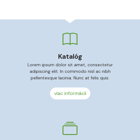
Katalóg
Lorem ipsum dolor sit amet, consectetur
adipiscing elit. In commodo nisl ac nibh
pellentesque lacinia. Nunc at felis quis.
viac informácií