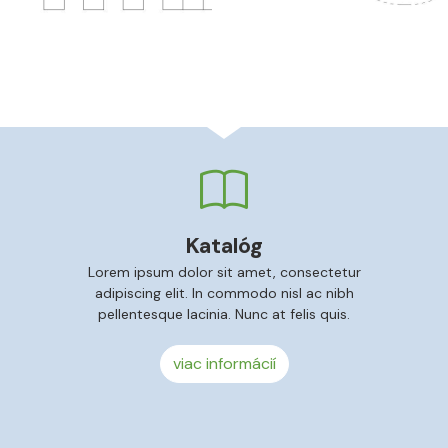
Katalóg
Lorem ipsum dolor sit amet, consectetur
adipiscing elit. In commodo nisl ac nibh
pellentesque lacinia. Nunc at felis quis.
viac informácií