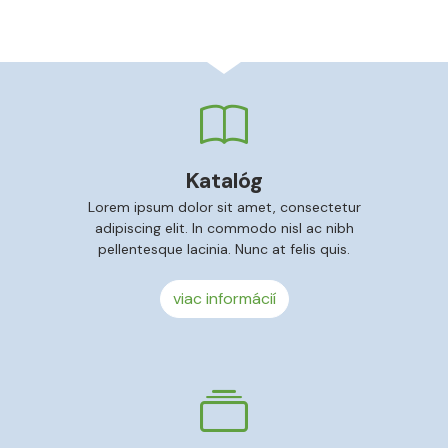
Katalóg
Lorem ipsum dolor sit amet, consectetur
adipiscing elit. In commodo nisl ac nibh
pellentesque lacinia. Nunc at felis quis.
viac informácií