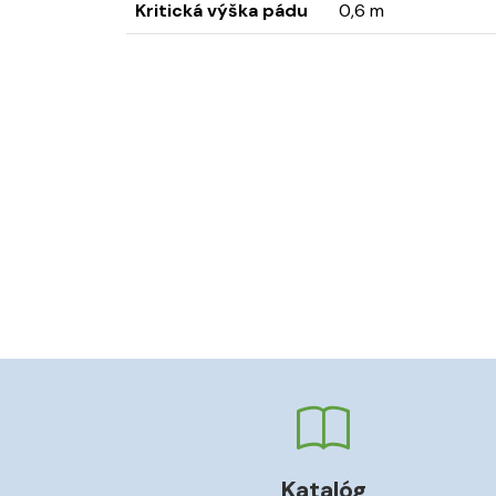
Kritická výška pádu
0,6 m
Katalóg