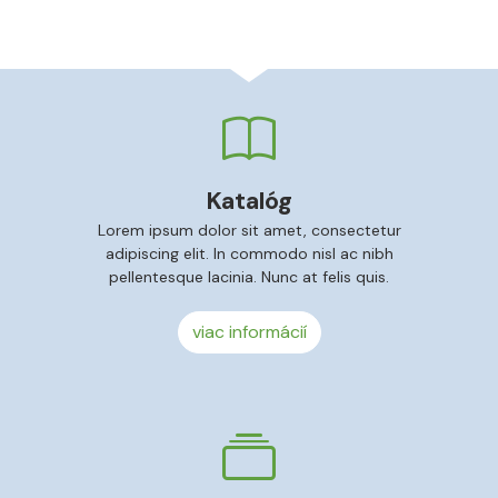
Katalóg
Lorem ipsum dolor sit amet, consectetur
adipiscing elit. In commodo nisl ac nibh
pellentesque lacinia. Nunc at felis quis.
viac informácií