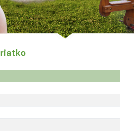
riatko