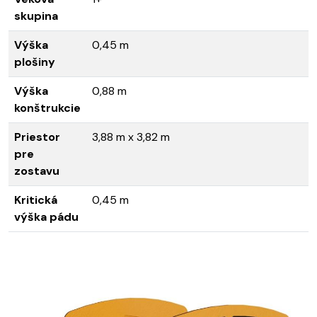
skupina
Výška
0,45 m
plošiny
Výška
0,88 m
konštrukcie
Priestor
3,88 m x 3,82 m
pre
zostavu
Kritická
0,45 m
výška pádu