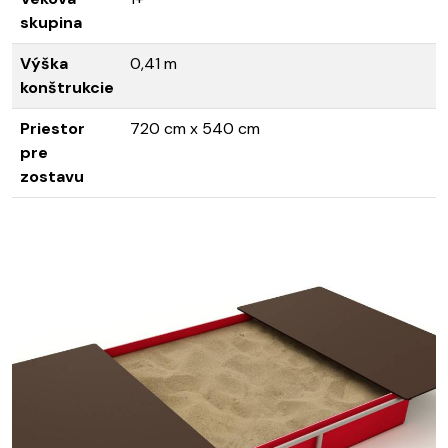
skupina
Výška
0,41 m
konštrukcie
Priestor
720 cm x 540 cm
pre
zostavu