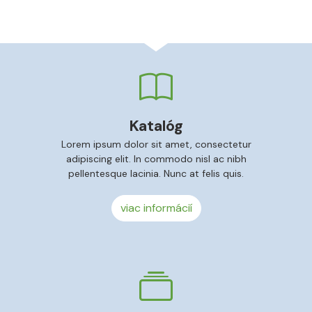
Katalóg
Lorem ipsum dolor sit amet, consectetur
adipiscing elit. In commodo nisl ac nibh
pellentesque lacinia. Nunc at felis quis.
viac informácií