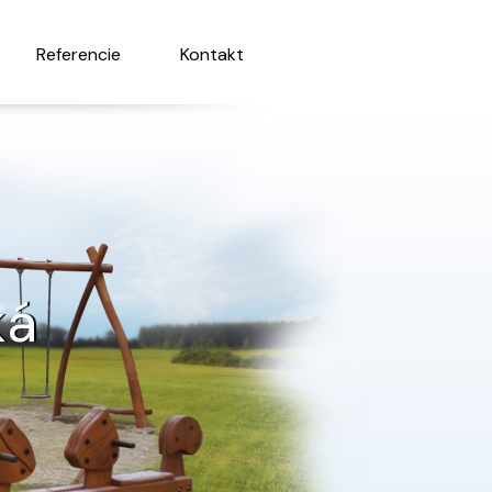
Referencie
Kontakt
ká