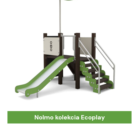
Nolmo kolekcia Ecoplay