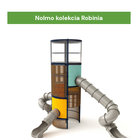
Nolmo kolekcia Robinia