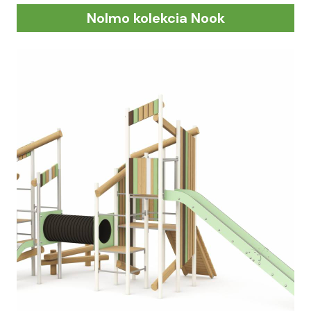
Nolmo kolekcia Nook