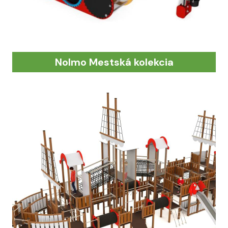
Nolmo Mestská kolekcia