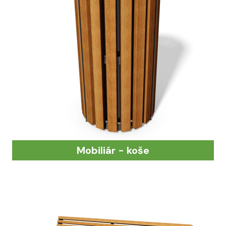
Mobiliár - koše