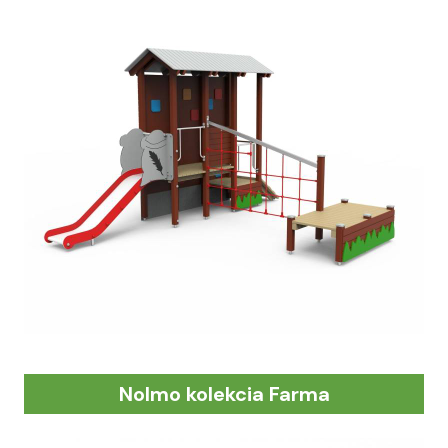
Nolmo kolekcia Farma