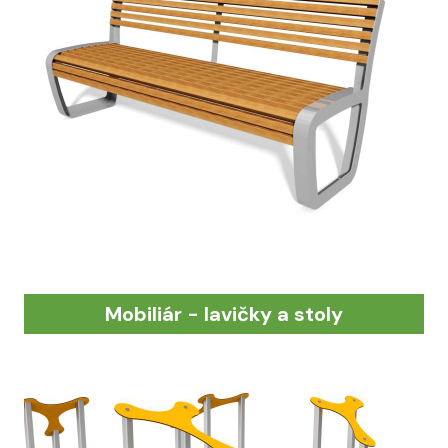
Mobiliár - lavičky a stoly