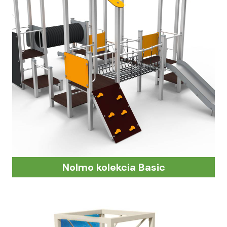
Nolmo kolekcia Basic