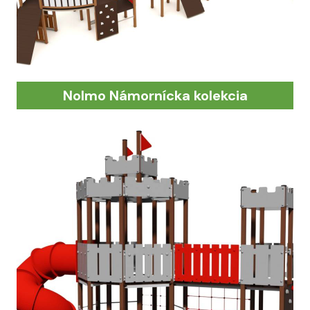
Nolmo Námornícka kolekcia