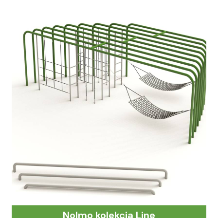
Nolmo kolekcia Line