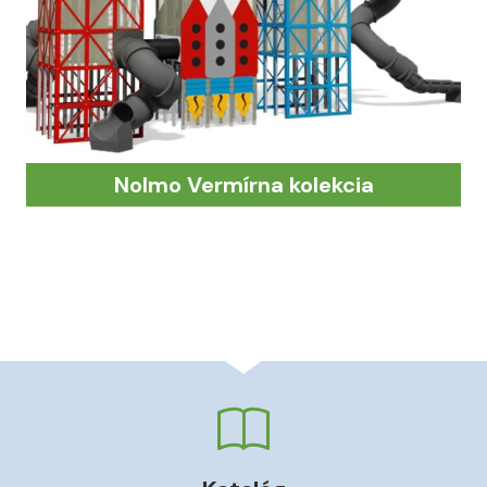
Nolmo Vermírna kolekcia