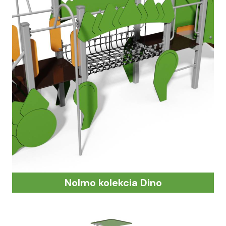
Nolmo kolekcia Dino