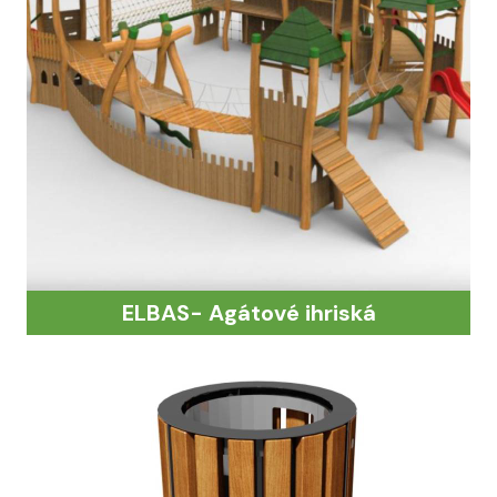
ELBAS- Agátové ihriská