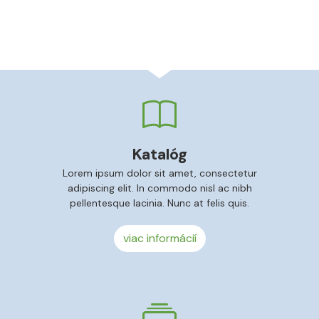
Katalóg
Lorem ipsum dolor sit amet, consectetur
adipiscing elit. In commodo nisl ac nibh
pellentesque lacinia. Nunc at felis quis.
viac informácií