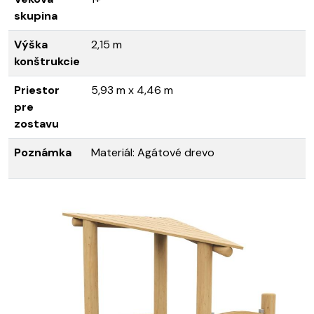
skupina
Výška
2,15 m
konštrukcie
Priestor
5,93 m x 4,46 m
pre
zostavu
Poznámka
Materiál: Agátové drevo