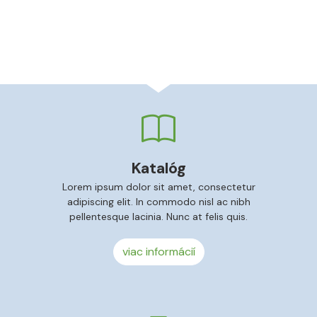
Katalóg
Lorem ipsum dolor sit amet, consectetur
adipiscing elit. In commodo nisl ac nibh
pellentesque lacinia. Nunc at felis quis.
viac informácií